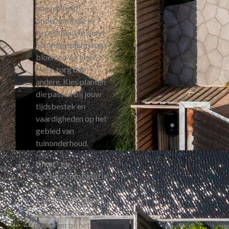
hoeveelheid
onderhoud die je
bereid bent te doen.
Sommige planten en
bloemen vereisen
meer zorg dan
andere. Kies planten
die passen bij jouw
tijdsbestek en
vaardigheden op het
gebied van
tuinonderhoud.
Kleur- en
textuurcombinatie
:
Overweeg de
kleuren en texturen
van de planten en
bloemen bij het