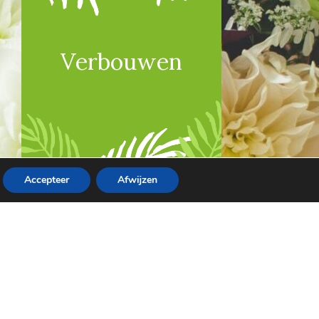
Verbouwen
Accepteer
Afwijzen
© 2023 – Een project van
Fullstak