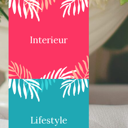
Interieur
Lifestyle