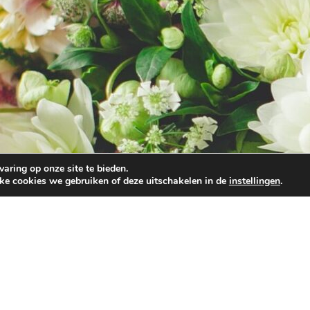
aring op onze site te bieden.
lke cookies we gebruiken of deze uitschakelen in de
instellingen
.
Onze partners