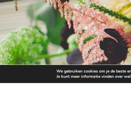
We gebruiken cookies om je de beste erv
Je kunt meer informatie vinden over we
bij jou binnen