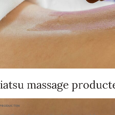
iatsu massage product
 PRODUCTEN