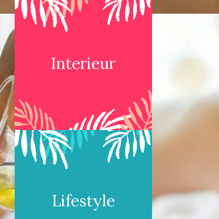
Interieur
Lifestyle