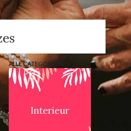
zes
ALLE CATEGORIEËN
Interieur