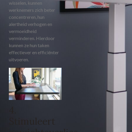
wisselen, kunnen
werknemers zich beter
concentreren, hun
alertheid verhogen en
vermoeidheid
verminderen. Hierdoor
kunnen ze hun taken
effectiever en efficiënter
uitvoeren.
4.
Stimuleert